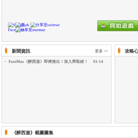
新聞資訊
更多 >>
攻略
FuniMax《醉西遊》即將推出！加入齊取經！
01-14
《醉西遊》截圖圖集