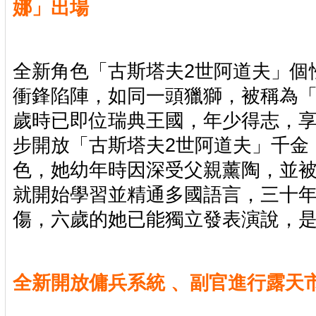
娜」出場
全新角色「古斯塔夫2世阿道夫」個
衝鋒陷陣，如同一頭獵獅，被稱為「
歲時已即位瑞典王國，年少得志，
步開放「古斯塔夫2世阿道夫」千金
色，她幼年時因深受父親薰陶，並
就開始學習並精通多國語言，三十
傷，六歲的她已能獨立發表演說，
全新開放傭兵系統 、副官進行露天