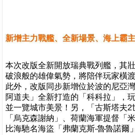
新增主力戰艦、全新場景、海上霸
本次改版全新開放瑞典戰列艦，其
破浪般的雄偉氣勢，將陪伴玩家橫
此外，改版同步新增位於波的尼亞灣
阿道夫」全新打造的「科科拉」，
並一覽城市美景！另，「古斯塔夫2
「烏克森謝納」、荷蘭海軍提督「米
比海馳名海盜「弗蘭克斯‧魯魯諾爾