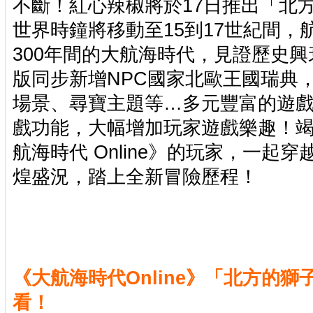
不斷！紅心辣椒將於17日推出「北
世界時鐘將移動至15到17世紀間，
300年間的大航海時代，見證歷史
版同步新增NPC國家北歐王國瑞典
場景、尋寶主題等…多元豐富的遊
戲功能，大幅增加玩家遊戲樂趣！
航海時代 Online》的玩家，一起
煌盛況，踏上全新冒險歷程！
《大航海時代Online》「北方的
看！