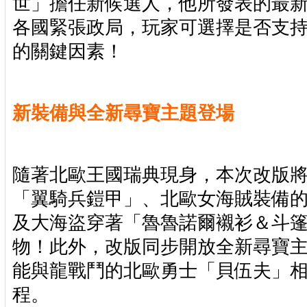
世」擔任新候選人，他所發表的最
各國緊張政局，玩家可選擇是否支
的關鍵因素！
新裝備與全新尋寶主題登場
隨著北歐王國瑞典現身，本次改版
「翼騎兵鎧甲」、北歐女海賊裝備
及大海盜穿著「魯魯諾爾襯衫＆斗
物！此外，改版同步開放全新尋寶
能與龍戰鬥的北歐勇士「貝伍夫」
程。