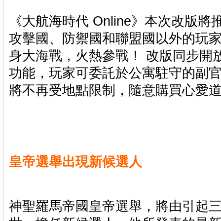
《大航海時代 Online》本次改版
攻擊國、防禦國和聯盟國以外的玩
身大海戰，火熱參戰！ 改版同步開
功能，玩家可委託於公寓駐守的副
將不再受地點限制，隨意購買心愛
皇帝選舉出現新候選人
神聖羅馬帝國皇帝選舉，將由引起三