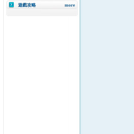
遊戲攻略
more