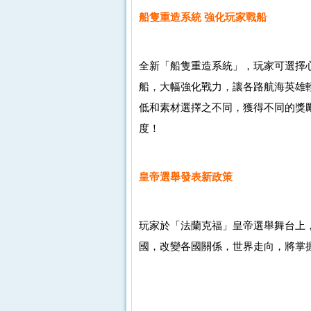
船隻重造系統 強化玩家戰船
全新「船隻重造系統」，玩家可選擇
船，大幅強化戰力，讓各路航海英雄
低和素材選擇之不同，獲得不同的獎
度！
皇帝選舉發表新政策
玩家於「法蘭克福」皇帝選舉舞台上
國，改變各國關係，世界走向，將掌