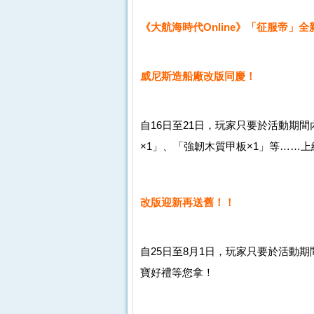
《大航海時代Online》「征服帝」
威尼斯造船廠改版同慶！
自16日至21日，玩家只要於活動期
×1」、「強韌木質甲板×1」等……
改版迎新再送舊！！
自25日至8月1日，玩家只要於活動
寶好禮等您拿！