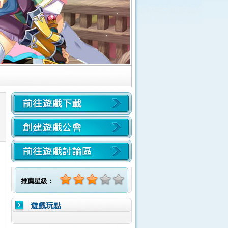
推薦星級：
遊戲玩點