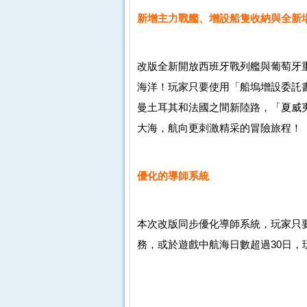
新增主力戰艦、增設船隻收納與全新
改版全新開放西班牙戰列艦與葡萄牙
海洋！玩家只要使用「船塢增設委託
曼土耳其和法國之間新陸路，「夏威
大海，航向更刺激精采的冒險旅程！
優化的導師系統
本次改版同步優化導師系統，玩家只
務，或於遊戲中航海日數超過30日，