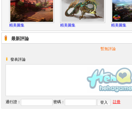
精美圖集
精美圖集
精美圖集
最新評論
暫無評論
發表評論
通行證：
密碼：
註冊