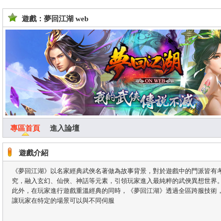
遊戲：夢回江湖 web
專區首頁
進入論壇
遊戲介紹
《夢回江湖》以名家經典武俠名著做為故事背景，對於遊戲中的門派皆有
究，融入玄幻、仙俠、神話等元素，引領玩家進入最純粹的武俠異想世界
此外，在玩家進行遊戲重溫經典的同時，《夢回江湖》透過全區跨服技術
讓玩家在特定的場景可以與不同伺服