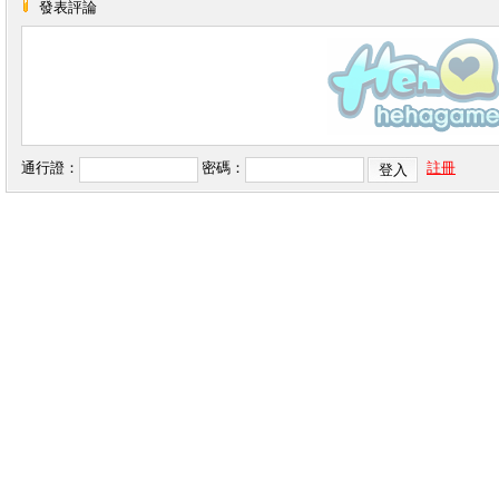
發表評論
通行證：
密碼：
註冊