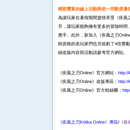
精彩豐富的線上活動與您一同歡度暑
為讓玩家在暑假期間盡情享受《疾風之
升，讓玩家能夠擁有更多的冒險時間
應手。此外，新加入《疾風之刃Onl
歸資格的老玩家們也另規劃了4倍獎
細改版內容與活動請參考官方網站。
《疾風之刃Online》官方網站：
http:/
《疾風之刃Online》改版專區：
http:/
《疾風之刃Online》官方粉絲團：
htt
《疾風之刃Kritika Online》專區
/
《疾風