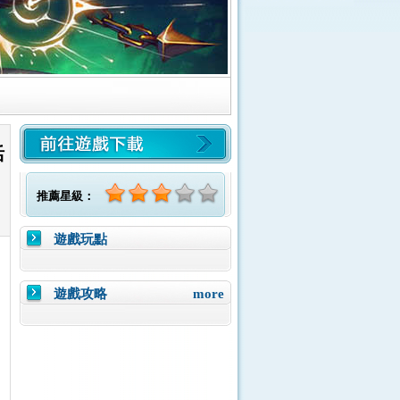
活
推薦星級：
遊戲玩點
遊戲攻略
more