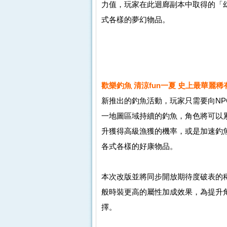
力值，玩家在此迴廊副本中取得的「
式各樣的夢幻物品。
歡樂釣魚 清涼fun一夏 史上最華麗
新推出的釣魚活動，玩家只需要向N
一地圖區域持續的釣魚，角色將可以
升獲得高級漁獲的機率，或是加速釣
各式各樣的好康物品。
本次改版並將同步開放期待度破表的
般時裝更高的屬性加成效果，為提升
擇。