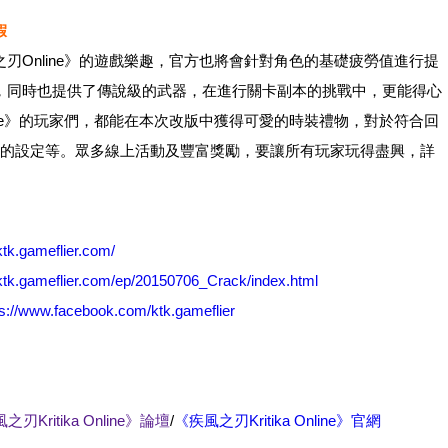
假
刃Online》的遊戲樂趣，官方也將會針對角色的基礎疲勞值進行提
，同時也提供了傳說級的武器，在進行關卡副本的挑戰中，更能得心
ine》的玩家們，都能在本次改版中獲得可愛的時裝禮物，對於符合回
勵的設定等。眾多線上活動及豐富獎勵，要讓所有玩家玩得盡興，詳
/ktk.gameflier.com/
/ktk.gameflier.com/ep/20150706_Crack/index.html
ps://www.facebook.com/ktk.gameflier
之刃Kritika Online》論壇
/
《疾風之刃Kritika Online》官網