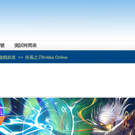
號
測試時間表
遊戲頻道
>> 疾風之刃Kritika Online