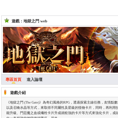
遊戲：地獄之門 web
專區首頁
進入論壇
遊戲介紹
《地獄之門 (The Gate)》為奇幻風格的RPG，透過探索主線任務，友情點數
以及召喚水晶等方式，來取得不同屬性及星級的怪物卡片，同時，再利用
能升級、門惡魔之血或犧牲卡片升成就較強的卡片等方式來強化卡片，成