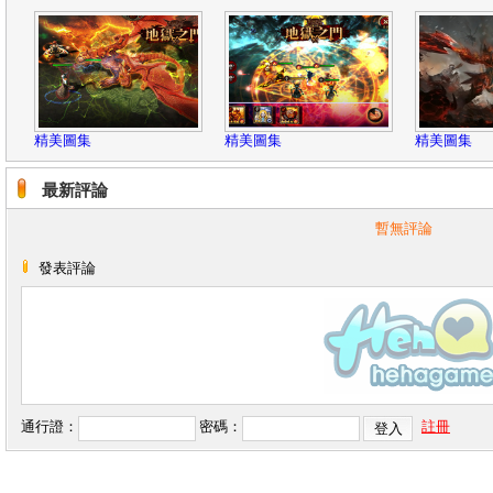
精美圖集
精美圖集
精美圖集
最新評論
暫無評論
發表評論
通行證：
密碼：
註冊