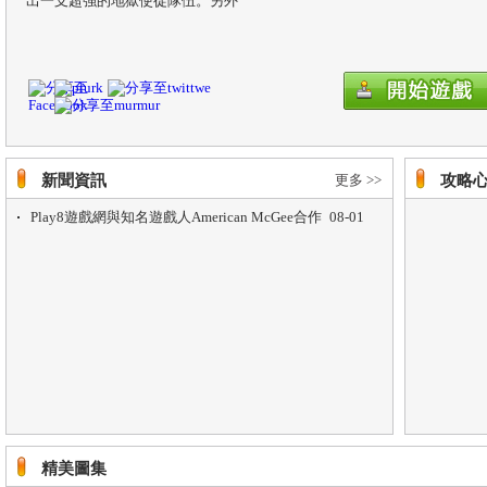
出一支超強的地獄使徒隊伍。另外
新聞資訊
更多 >>
攻略
Play8遊戲網與知名遊戲人American McGee合作
08-01
取得《The Gate》營運代理權
精美圖集