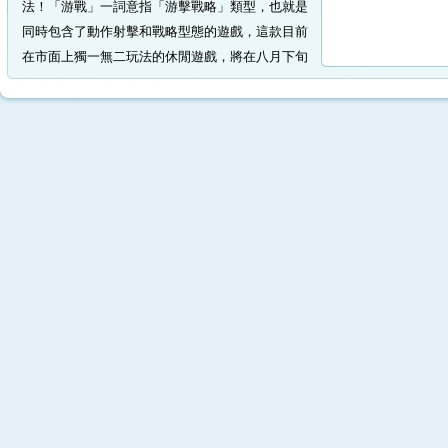
法！「游戰」一詞意指「游擊戰略」類型，也就是
同時包含了動作射擊和戰略型態的遊戲，這款目前
在市面上獨一無二玩法的休閒遊戲，將在八月下旬
查看全文 >>