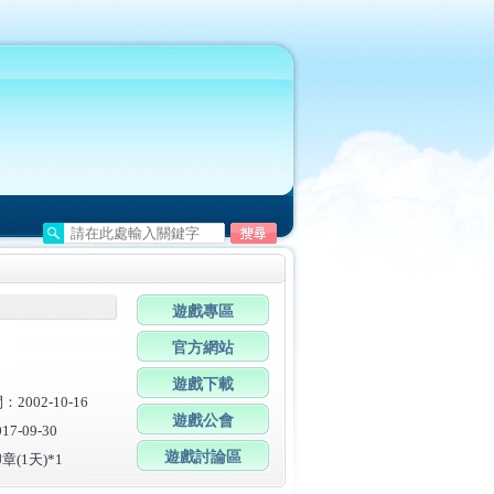
遊戲專區
官方網站
遊戲下載
002-10-16
遊戲公會
7-09-30
遊戲討論區
(1天)*1