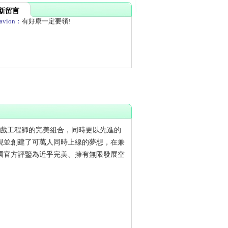
新留言
avion：
有好康一定要領!
大遊戲工程師的完美組合，同時更以先進的
現並創建了可萬人同時上線的夢想，在兼
韓國官方評鑒為近乎完美、擁有無限發展空