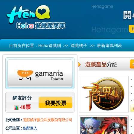
目前所在位置：
Heha遊戲網
>>
遊戲橘子
>> 最新遊戲列表
網友評分
我要投票
40
票
公司全稱：
遊戲橘子數位科技股份有限公司
公司主頁：
點擊進入