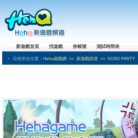
新遊戲首頁
找遊戲
拎帳號
測試時間表
目前所在位置：
Heha遊戲網
>>
新遊戲頻道
>> KUSO PARTY