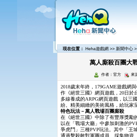
現在位置：
Heha遊戲網
>>
新聞中心
>
萬人廝殺百團大
作者：官方
來
2018
歲末年終，
179GAME
遊戲網與
作《絕世三國》網頁遊戲，
20
日於
多線養成的
ARPG
網頁遊戲，以三
紛。精美細緻的美術風格，給玩家
特色玩法－萬人戰場百團廝殺
在
《絕世三國》
中除了有豐厚獎勵
以在「戰場大廳」中參加刺激的
PV
爭虎鬥」三種
PVP
玩法。其中「王
通過擊殺敵對軍團成員、採集物資