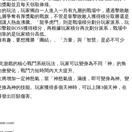
的獎勵並且每天領取俸祿。
力的玩法，玩家獨自一人進入一共有九層的戰場中，通過擊敗敵
九層爭奪有厚獎勵的戰旗，不管是靠擊敗敵人獲得積分取勝還是
圍讓人熱血沸騰。「龍爭虎鬥」則是戰場積分劃分玩家派系，玩
和擊殺
BOSS
獲得積分，再根據玩家積分再次劃分派系，戰場中
利靠的是玩家積分高低。
激有趣，要想獲勝「團結」、「力量」與「智慧」是必不可少
此遊戲的
核心戰鬥系統玩法，玩家可以變身為不同
「
神
」
的角
均會變化，戰鬥力短時間內大大提升。
次將增加一定神怒氣，當
「
神怒氣值
」
滿後，即可變身為神。變
更換為神的技能。玩家獲得多個天神時，可以上陣
3
個天神，在
爆發出巨額傷害。
ame.com/
me.com/