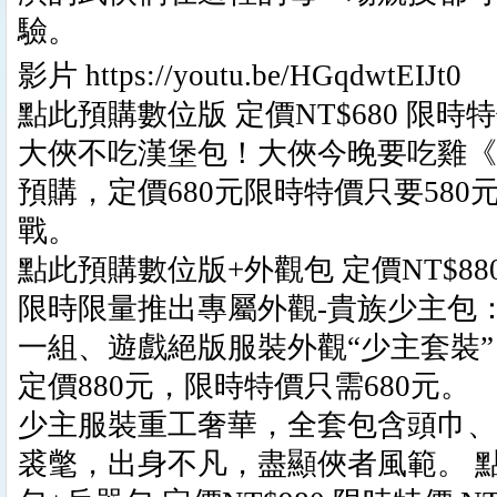
驗。
影片 https://youtu.be/HGqdwtEIJt0
點此預購數位版 定價NT$680 限時特價
大俠不吃漢堡包！大俠今晚要吃雞《
預購，定價680元限時特價只要580元
戰。
點此預購數位版+外觀包 定價NT$880 
限時限量推出專屬外觀-貴族少主包
一組、遊戲絕版服裝外觀“少主套裝”
定價880元，限時特價只需680元。
少主服裝重工奢華，全套包含頭巾、
裘氅，出身不凡，盡顯俠者風範。 