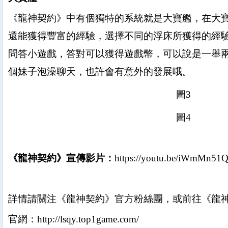
《龍神契約》
中有個獨特的系統就是大寶艦，在大
還能獲得豐富的經驗，選擇不同的浮床所獲得的經
問答小遊戲，答對可以獲得遊戲幣，可以說是一舉
個妹子泡澡聊天，也許會有意外的發展哦。
圖
3
圖
4
《龍神契約》宣傳影片：
https://youtu.be/iWmMn51
詳情請關注《龍神契約》官方粉絲團，或前往
《龍
官網：
http://lsqy.top1game.com/