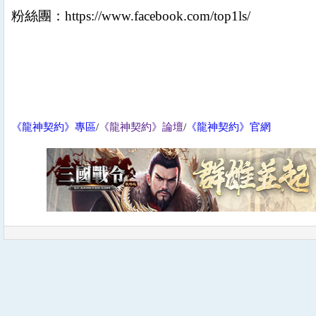
粉絲團：
https://www.facebook.com/top1ls/
《龍神契約》專區
/
《龍神契約》論壇
/
《龍神契約》官網