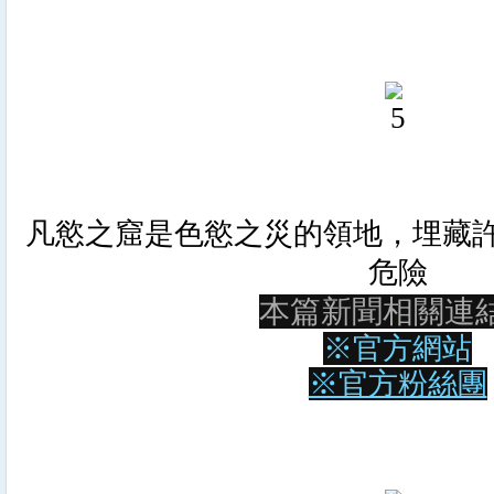
凡慾之窟是色慾之災的領地，埋藏
危險
本篇新聞相關連
※官方網站
※官方粉絲團