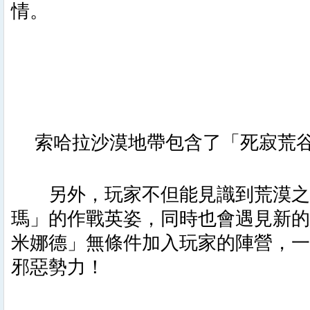
情。
索哈拉沙漠地帶包含了「死寂荒
另外，玩家不但能見識到荒漠之
瑪」的作戰英姿，同時也會遇見新的
米娜德」無條件加入玩家的陣營，一
邪惡勢力！