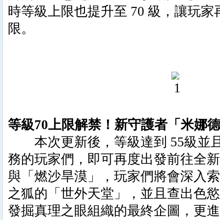
時等級上限也提升至 70 級，讓玩
限。
等級70上限解禁！新守護者「米娜
本次更新後，等級達到 55級並
務的玩家們，即可再度出發前往全新
與「燃沙旱漠」，玩家們將會深入索
之狐的「世外天堂」，並且查出色慾
發掘真理之眼組織的最終企圖，更進