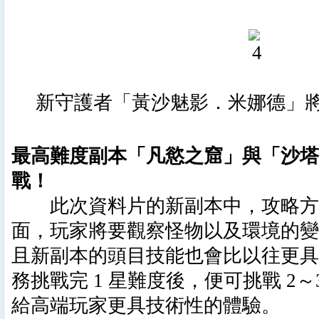
新守護者「黃沙魅影．米娜德」
最高難度副本「凡慾之窟」與「沙塔
戰！
此次資料片的新副本中，攻略方
面，玩家將要觀察怪物以及環境的變
且新副本的頭目技能也會比以往更具
務挑戰完 1 星難度後，便可挑戰 2
給高端玩家更具技術性的體驗。