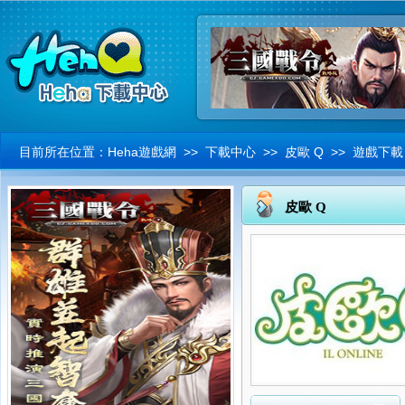
目前所在位置：
Heha遊戲網
>>
下載中心
>> 皮歐 Q >> 遊戲下載
皮歐 Q