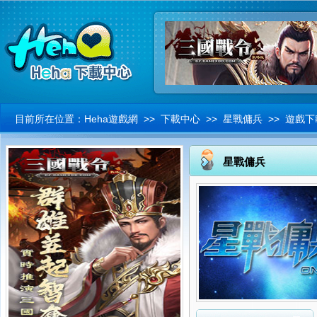
目前所在位置：
Heha遊戲網
>>
下載中心
>> 星戰傭兵 >> 遊戲下
星戰傭兵