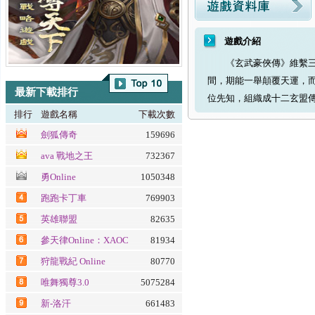
遊戲介紹
《玄武豪俠傳》維繫三界
間，期能一舉顛覆天運，
最新下載排行
位先知，組織成十二玄盟
排行
遊戲名稱
下載次數
劍狐傳奇
159696
ava 戰地之王
732367
勇Online
1050348
跑跑卡丁車
769903
英雄聯盟
82635
參天律Online：XAOC
81934
百魔血祭夜
狩龍戰紀 Online
80770
唯舞獨尊3.0
5075284
新-洛汗
661483