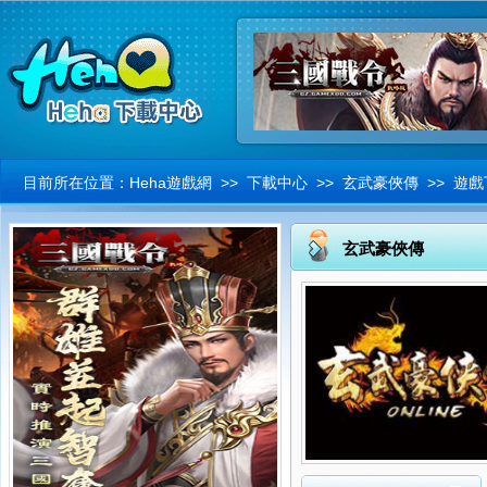
目前所在位置：
Heha遊戲網
>>
下載中心
>> 玄武豪俠傳 >> 遊
玄武豪俠傳