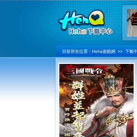
目前所在位置：
Heha遊戲網
>>
下載