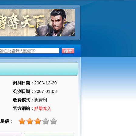
封測日期：
2006-12-20
公測日期：
2007-01-03
收費模式：
免費制
官方網站：
點擊進入
薦星級：