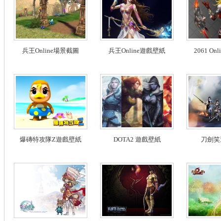
兵王Online場景截圖
兵王Online遊戲壁紙
2061 O
爆磚特攻隊Z遊戲壁紙
DOTA2 遊戲壁紙
刀劍笑