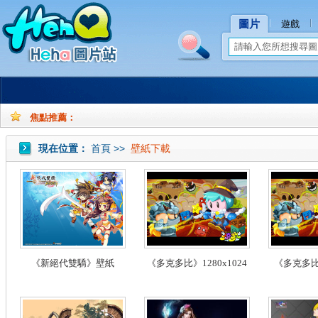
圖片
遊戲
焦點推薦：
孕
孕
妇
妇
現在位置：
首頁
>>
壁紙下載
摄
写
影
真
《新絕代雙驕》壁紙
《多克多比》1280x1024
《多克多比》