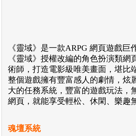
《靈域》是一款ARPG 網頁遊戲
《靈域》授權改編的角色扮演類網
術師，打造電影級唯美畫面，堪比
整個遊戲擁有豐富感人的劇情，炫
大的任務系統，豐富的遊戲玩法，
網頁，就能享受輕松、休閑、樂趣
魂壇系統