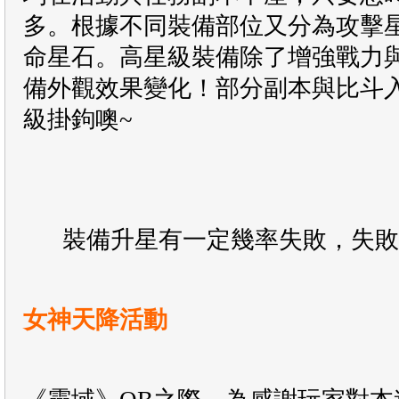
多。根據不同裝備部位又分為攻擊
命星石。高星級裝備除了增強戰力
備外觀效果變化！部分副本與比斗
級掛鉤噢~
裝備升星有一定幾率失敗，失敗
女神天降活動