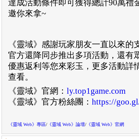
達成活動條件即可獲得總計90萬禮
邀你來拿~
《靈域》感謝玩家朋友一直以來的
官方還降同步推出多項活動，還有
優惠返利等您來彩玉，更多活動詳
查看。
《靈域》官網：
ly.top1game.com
《靈域》官方粉絲團：
https://goo.
《靈域 Web》專區
/
《靈域 Web》論壇
/
《靈域 Web》官網