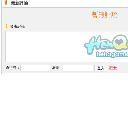
最新評論
暫無評論
發表評論
通行證：
密碼：
註冊