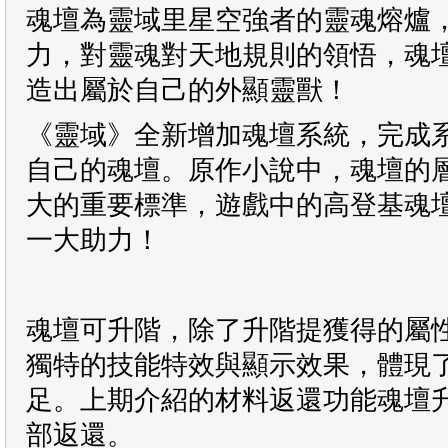
魂壇為靈域里星空強者的靈魂熔爐
力，對靈魂對天地規則的領悟，魂
造出屬於自己的外顯靈獸！
《靈域》全新增加魂壇系統，完成
自己的魂壇。原作小說中，魂壇的
大的重要標準，遊戲中的高登基魂
一大助力！
魂壇可升階，除了升階提獲得的屬
獨特的技能特效與顯示效果，體現
足。上期介紹的材料返還功能魂壇
部返還。