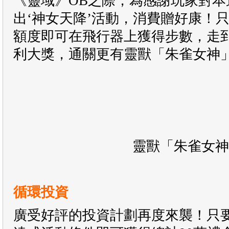
《靈域》OB之際，為感謝玩家對本
出‘神女天降’活動，消費贈好康！
額度即可在飛行器上獲得步數，走
利大獎，通關更有靈獸「朱雀女神
靈獸「朱雀女神
循環投資
廣受好評的投資計劃再度來襲！只